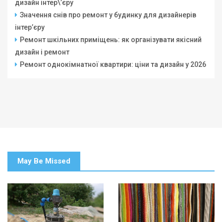
дизайн інтер\’єру
Значення снів про ремонт у будинку для дизайнерів
інтер’єру
Ремонт шкільних приміщень: як організувати якісний
дизайн і ремонт
Ремонт однокімнатної квартири: ціни та дизайн у 2026
May Be Missed