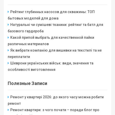
Рейтинг глубинных насосов для скважины: ТОП
бытовых моделей для дома
Натуральні чи сумішеві тканини: рейтинг та батл для
базового гардероба
Какой припой выбрать для качественной пайки
различных материалов
Як вибрати компанію для вишивки на текстилі та не
переплатити
Шеврони українських військ: види, значення та
особливості виготовлення
Полезные Записи
Ремонт у квартирі 2026: до якого часу можна робити
ремонт
Ремонт квартири: з чого почати – поради блог про