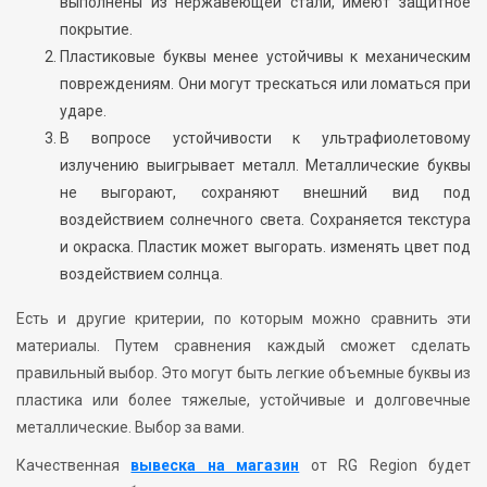
выполнены из нержавеющей стали, имеют защитное
покрытие.
Пластиковые буквы менее устойчивы к механическим
повреждениям. Они могут трескаться или ломаться при
ударе.
В вопросе устойчивости к ультрафиолетовому
излучению выигрывает металл. Металлические буквы
не выгорают, сохраняют внешний вид под
воздействием солнечного света. Сохраняется текстура
и окраска. Пластик может выгорать. изменять цвет под
воздействием солнца.
Есть и другие критерии, по которым можно сравнить эти
материалы. Путем сравнения каждый сможет сделать
правильный выбор. Это могут быть легкие объемные буквы из
пластика или более тяжелые, устойчивые и долговечные
металлические. Выбор за вами.
Качественная
вывеска на магазин
от RG Region будет