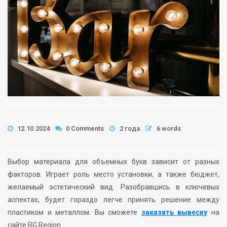
12.10.2024
0 Comments
2 года
6 words
Выбор материала для объемных букв зависит от разных
факторов. Играет роль место установки, а также бюджет,
желаемый эстетический вид. Разобравшись в ключевых
аспектах, будет гораздо легче принять решение между
пластиком и металлом. Вы сможете
заказать вывеску
на
сайте RG Region.